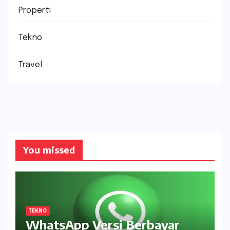
Properti
Tekno
Travel
You missed
TEKNO
WhatsApp Versi Berbayar