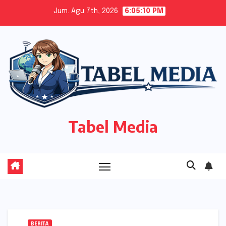
Skip
Jum. Agu 7th, 2026
6:05:11 PM
to
content
Tabel Media
BERITA