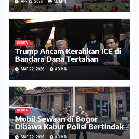
APR 13, 2026
ADMIN
BERITA
Trump Ancam Kerahkan ICE di
Bandara Dana Tertahan
MAR 22, 2026
ADMIN
BERITA
Mobil Sewaan di Bogor
Dibawa Kabur Polisi Bertindak
MAR 22, 2026
ADMIN