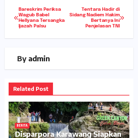
Navigasi
Bareskrim Periksa
Tentara Hadir di
Wagub Babel
Sidang Nadiem Hakim
Hellyana Tersangka
Bertanya Ini
pos
Ijazah Palsu
Penjelasan TNI
By
admin
Related Post
BERITA
Disparpora Karawang Siapkan