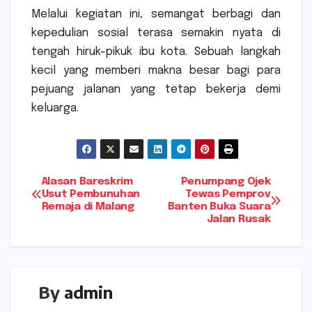
Melalui kegiatan ini, semangat berbagi dan
kepedulian sosial terasa semakin nyata di
tengah hiruk-pikuk ibu kota. Sebuah langkah
kecil yang memberi makna besar bagi para
pejuang jalanan yang tetap bekerja demi
keluarga.
Navigasi
Alasan Bareskrim
Penumpang Ojek
Usut Pembunuhan
Tewas Pemprov
Remaja di Malang
Banten Buka Suara
pos
Jalan Rusak
By
admin