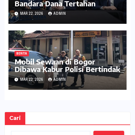
Bandara Dana Tertahan
MAR 22, 2026
ADMIN
BERITA
Mobil Sewaan di Bogor
Dibawa Kabur Polisi Bertindak
MAR 22, 2026
ADMIN
Cari