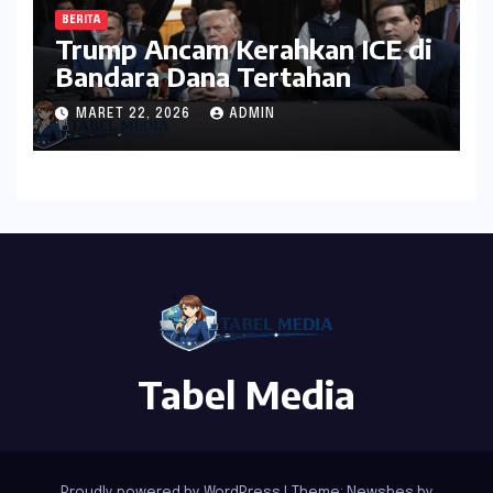
BERITA
Trump Ancam Kerahkan ICE di
Bandara Dana Tertahan
MARET 22, 2026
ADMIN
Tabel Media
Proudly powered by WordPress
|
Theme:
Newsbes
by