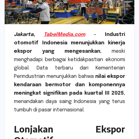
Jakarta,
TabelMedia.com
–
Industri
otomotif Indonesia menunjukkan kinerja
ekspor yang mengesankan
, meski
menghadapi berbagai ketidakpastian ekonomi
global. Data terbaru dari Kementerian
Perindustrian menunjukkan bahwa
nilai ekspor
kendaraan bermotor dan komponennya
meningkat signifikan pada kuartal III 2025
,
menandakan daya saing Indonesia yang terus
tumbuh di pasar internasional.
Lonjakan Ekspor