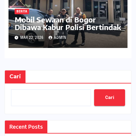
BERITA
Mobil Sewaan di Bogor
Dibawa Kabur Polisi Bertindak
MAR 22, 2026
ADMIN
Cari
Cari
Recent Posts