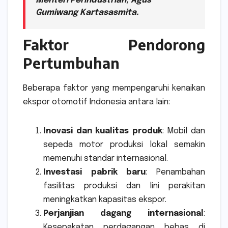
Menteri Perindustrian, Agus
Gumiwang Kartasasmita.
Faktor Pendorong
Pertumbuhan
Beberapa faktor yang mempengaruhi kenaikan
ekspor otomotif Indonesia antara lain:
Inovasi dan kualitas produk
: Mobil dan
sepeda motor produksi lokal semakin
memenuhi standar internasional.
Investasi pabrik baru
: Penambahan
fasilitas produksi dan lini perakitan
meningkatkan kapasitas ekspor.
Perjanjian dagang internasional
:
Kesepakatan perdagangan bebas di