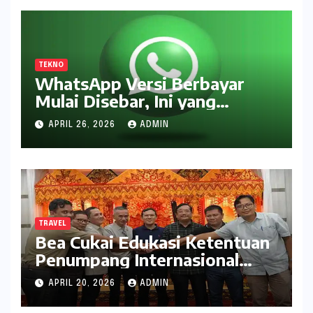
TEKNO
WhatsApp Versi Berbayar
Mulai Disebar, Ini yang
Didapat Pengguna
APRIL 26, 2026
ADMIN
TRAVEL
Bea Cukai Edukasi Ketentuan
Penumpang Internasional
kepada Pelaku Usaha Travel
APRIL 20, 2026
ADMIN