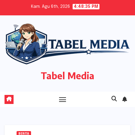
Skip
Kam. Agu 6th, 2026
4:48:36 PM
to
content
Tabel Media
BERITA