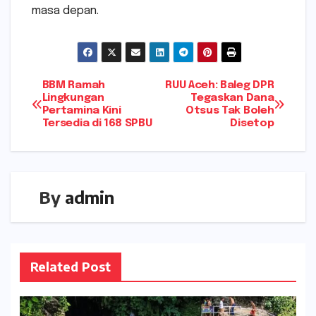
masa depan.
Navigasi
BBM Ramah
RUU Aceh: Baleg DPR
Lingkungan
Tegaskan Dana
Pertamina Kini
Otsus Tak Boleh
pos
Tersedia di 168 SPBU
Disetop
By
admin
Related Post