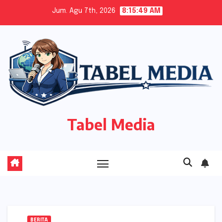
Skip
Jum. Agu 7th, 2026
8:15:50 AM
to
content
Tabel Media
BERITA