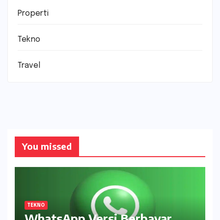
Properti
Tekno
Travel
You missed
TEKNO
WhatsApp Versi Berbayar