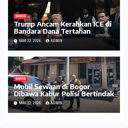
BERITA
Trump Ancam Kerahkan ICE di
Bandara Dana Tertahan
MAR 22, 2026
ADMIN
BERITA
Mobil Sewaan di Bogor
Dibawa Kabur Polisi Bertindak
MAR 22, 2026
ADMIN