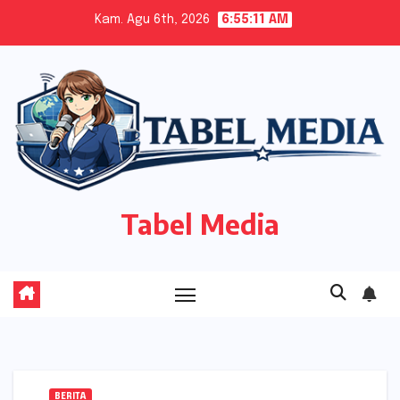
Skip
Kam. Agu 6th, 2026
6:55:11 AM
to
content
Tabel Media
BERITA