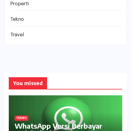
Properti
Tekno
Travel
You missed
TEKNO
WhatsApp Versi Berbayar