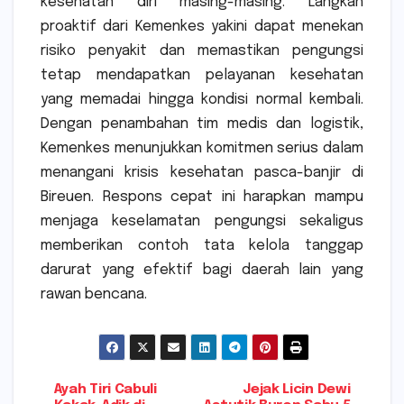
kesehatan diri masing-masing. Langkah
proaktif dari Kemenkes yakini dapat menekan
risiko penyakit dan memastikan pengungsi
tetap mendapatkan pelayanan kesehatan
yang memadai hingga kondisi normal kembali.
Dengan penambahan tim medis dan logistik,
Kemenkes menunjukkan komitmen serius dalam
menangani krisis kesehatan pasca-banjir di
Bireuen. Respons cepat ini harapkan mampu
menjaga keselamatan pengungsi sekaligus
memberikan contoh tata kelola tanggap
darurat yang efektif bagi daerah lain yang
rawan bencana.
Navigasi
Ayah Tiri Cabuli
Jejak Licin Dewi