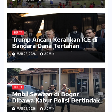
BERITA
Trump Ancam Kerahkan ICE di
Bandara Dana Tertahan
MAR 22, 2026
ADMIN
BERITA
Mobil Sewaan di Bogor
Dibawa Kabur Polisi Bertindak
MAR 22, 2026
ADMIN