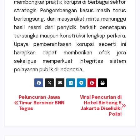
membongkar praktik korupsi di berbagai sektor
strategis. Pengembangan kasus masih terus
berlangsung, dan masyarakat minta menunggu
hasil resmi dari penyidik terkait penetapan
tersangka maupun konstruksi lengkap perkara.
Upaya pemberantasan korupsi seperti ini
harapkan dapat memberikan efek jera
sekaligus memperkuat integritas sistem
pelayanan publik di Indonesia.
Navigasi
Peluncuran Jawa
Viral Pencurian di
Timur Bersinar BNN
Hotel Bintang 5
Tegas
Jakarta Diselidiki
pos
Polisi