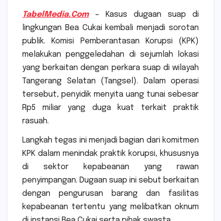
TabelMedia.Com
– Kasus dugaan suap di
lingkungan Bea Cukai kembali menjadi sorotan
publik.
Komisi Pemberantasan Korupsi
(KPK)
melakukan penggeledahan di sejumlah lokasi
yang berkaitan dengan perkara suap di wilayah
Tangerang Selatan (Tangsel). Dalam operasi
tersebut, penyidik menyita uang tunai sebesar
Rp5 miliar yang duga kuat terkait praktik
rasuah.
Langkah tegas ini menjadi bagian dari komitmen
KPK dalam menindak praktik korupsi, khususnya
di sektor kepabeanan yang rawan
penyimpangan. Dugaan suap ini sebut berkaitan
dengan pengurusan barang dan fasilitas
kepabeanan tertentu yang melibatkan oknum
di instansi Bea Cukai serta pihak swasta.