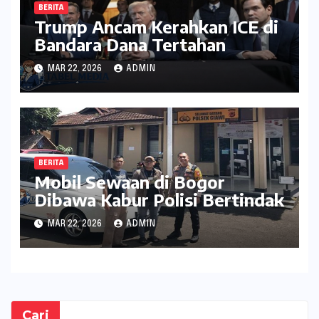
BERITA
Trump Ancam Kerahkan ICE di
Bandara Dana Tertahan
MAR 22, 2026
ADMIN
BERITA
Mobil Sewaan di Bogor
Dibawa Kabur Polisi Bertindak
MAR 22, 2026
ADMIN
Cari