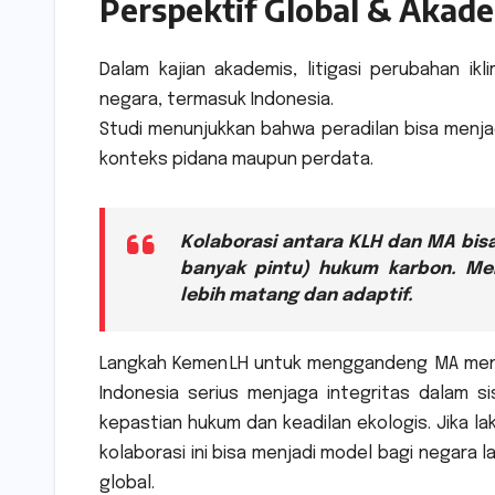
Perspektif Global & Akad
Dalam kajian akademis, litigasi perubahan ikl
negara, termasuk Indonesia.
Studi menunjukkan bahwa peradilan bisa menja
konteks pidana maupun perdata.
Kolaborasi antara KLH dan MA bis
banyak pintu) hukum karbon. Men
lebih matang dan adaptif.
Langkah Kemen LH untuk menggandeng MA mengk
Indonesia serius menjaga integritas dalam si
kepastian hukum dan keadilan ekologis. Jika l
kolaborasi ini bisa menjadi model bagi negara l
global.