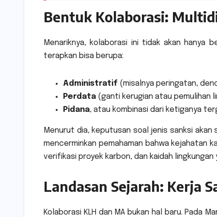
Bentuk Kolaborasi: Multidi
Menariknya, kolaborasi ini tidak akan hanya 
terapkan bisa berupa:
Administratif
(misalnya peringatan, den
Perdata
(ganti kerugian atau pemulihan l
Pidana
, atau kombinasi dari ketiganya terg
Menurut dia, keputusan soal jenis sanksi akan 
mencerminkan pemahaman bahwa kejahatan karbo
verifikasi proyek karbon, dan kaidah lingkungan
Landasan Sejarah: Kerja 
Kolaborasi KLH dan MA bukan hal baru. Pada M