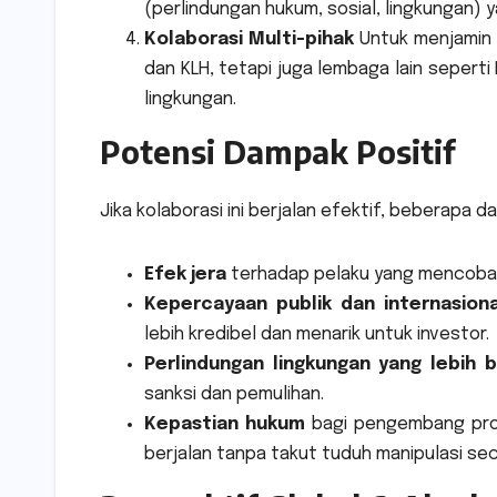
(perlindungan hukum, sosial, lingkungan)
Kolaborasi Multi-pihak
Untuk menjamin 
dan KLH, tetapi juga lembaga lain seperti 
lingkungan.
Potensi Dampak Positif
Jika kolaborasi ini berjalan efektif, beberapa 
Efek jera
terhadap pelaku yang mencoba 
Kepercayaan publik dan internasiona
lebih kredibel dan menarik untuk investor.
Perlindungan lingkungan yang lebih b
sanksi dan pemulihan.
Kepastian hukum
bagi pengembang proy
berjalan tanpa takut tuduh manipulasi seca