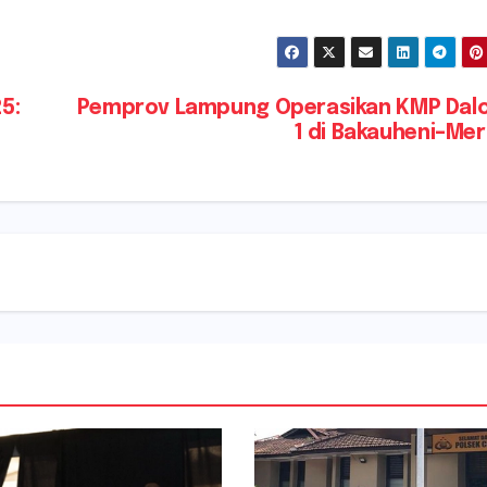
5:
Pemprov Lampung Operasikan KMP Dal
1 di Bakauheni–Me