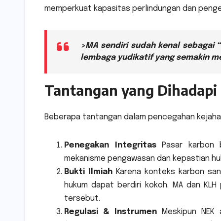
memperkuat kapasitas perlindungan dan pengelo
>MA sendiri sudah kenal sebagai
lembaga yudikatif yang semakin m
Tantangan yang Dihadapi
Beberapa tantangan dalam pencegahan kejahata
Penegakan Integritas
Pasar karbon bi
mekanisme pengawasan dan kepastian huku
Bukti Ilmiah
Karena konteks karbon sanga
hukum dapat berdiri kokoh. MA dan KLH
tersebut.
Regulasi & Instrumen
Meskipun NEK a