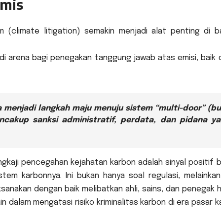
emis
im (climate litigation) semakin menjadi alat penting di b
di arena bagi penegakan tanggung jawab atas emisi, baik 
a menjadi langkah maju menuju sistem “multi-door” (b
cakup sanksi administratif, perdata, dan pidana y
aji pencegahan kejahatan karbon adalah sinyal positif 
stem karbonnya. Ini bukan hanya soal regulasi, melainkan
aksanakan dengan baik melibatkan ahli, sains, dan penegak
ain dalam mengatasi risiko kriminalitas karbon di era pasar 