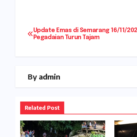
Navigasi
Update Emas di Semarang 16/11/202
Pegadaian Turun Tajam
pos
By
admin
Related Post