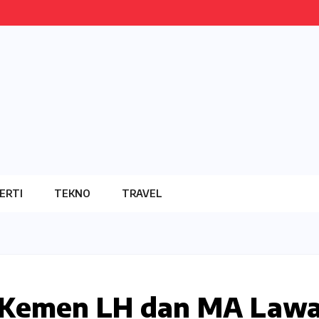
ERTI
TEKNO
TRAVEL
s Kemen LH dan MA Law