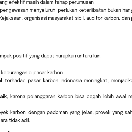
 yang efektif masih dalam tahap perumusan.
pengawasan menyeluruh, perlukan keterlibatan bukan han
Kejaksaan, organisasi masyarakat sipil, auditor karbon, dan
dampak positif yang dapat harapkan antara lain:
kecurangan di pasar karbon.
l
terhadap pasar karbon Indonesia meningkat, menjadik
aik
, karena pelanggaran karbon bisa cegah lebih awal me
ek karbon: dengan pedoman yang jelas, proyek yang sah
ra tidak adil.