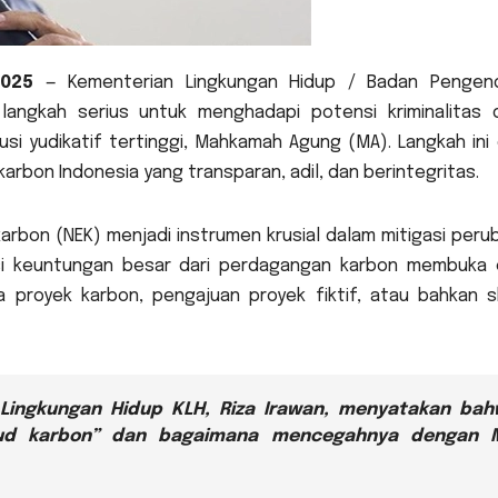
025
— Kementerian Lingkungan Hidup / Badan Pengend
 langkah serius untuk menghadapi potensi kriminalitas 
i yudikatif tertinggi, Mahkamah Agung (MA). Langkah ini d
rbon Indonesia yang transparan, adil, dan berintegritas.
karbon (NEK) menjadi instrumen krusial dalam mitigasi per
si keuntungan besar dari perdagangan karbon membuka 
ta proyek karbon, pengajuan proyek fiktif, atau bahkan 
Lingkungan Hidup KLH,
Riza Irawan
, menyatakan bah
ud karbon” dan bagaimana mencegahnya dengan 