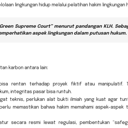
laan lingkungan hidup melalui pelatihan hakim lingkungan h
 “Green Supreme Court” menurut pandangan KLH. Seba
emperhatikan aspek lingkungan dalam putusan hukum.
n karbon antara lain:
sa rentan terhadap proyek fiktif atau manipulatif. 
m, integritas pasar bisa runtuh.
t teknis, perlukan alat bukti ilmiah yang kuat agar tun
 perlu memastikan bahwa hakim memahami aspek-aspek t
tur secara resmi lewat regulasi, pembentukan “safeg