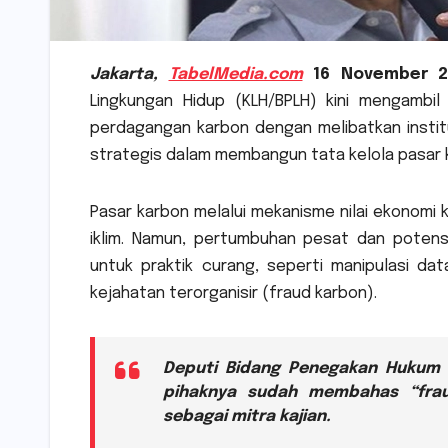
Jakarta,
TabelMedia.com
16 November 2
Lingkungan Hidup (KLH/BPLH) kini mengambil
perdagangan karbon dengan melibatkan institus
strategis dalam membangun tata kelola pasar ka
Pasar karbon melalui mekanisme nilai ekonomi 
iklim. Namun, pertumbuhan pesat dan poten
untuk praktik curang, seperti manipulasi da
kejahatan terorganisir (fraud karbon).
Deputi Bidang Penegakan Hukum 
pihaknya sudah membahas “fra
sebagai mitra kajian.