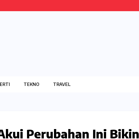
ERTI
TEKNO
TRAVEL
kui Perubahan Ini Biki