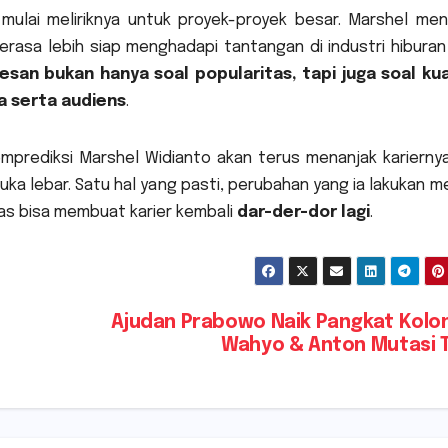
mulai meliriknya untuk proyek-proyek besar. Marshel men
erasa lebih siap menghadapi tantangan di industri hiburan
esan bukan hanya soal popularitas, tapi juga soal kua
a serta audiens
.
prediksi Marshel Widianto akan terus menanjak kariernya.
ka lebar. Satu hal yang pasti, perubahan yang ia lakukan m
ras bisa membuat karier kembali
dar-der-dor lagi
.
Ajudan Prabowo Naik Pangkat Kolo
Wahyo & Anton Mutasi 