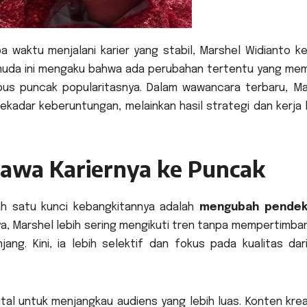
a waktu menjalani karier yang stabil, Marshel Widianto ke
r muda ini mengaku bahwa ada perubahan tertentu yang me
us puncak popularitasnya. Dalam wawancara terbaru, Ma
adar keberuntungan, melainkan hasil strategi dan kerja 
wa Kariernya ke Puncak
h satu kunci kebangkitannya adalah
mengubah pendek
a, Marshel lebih sering mengikuti tren tanpa mempertimba
ng. Kini, ia lebih selektif dan fokus pada kualitas dar
tal untuk menjangkau audiens yang lebih luas. Konten krea