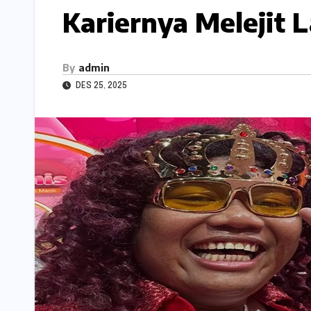
Kariernya Melejit L
By
admin
DES 25, 2025