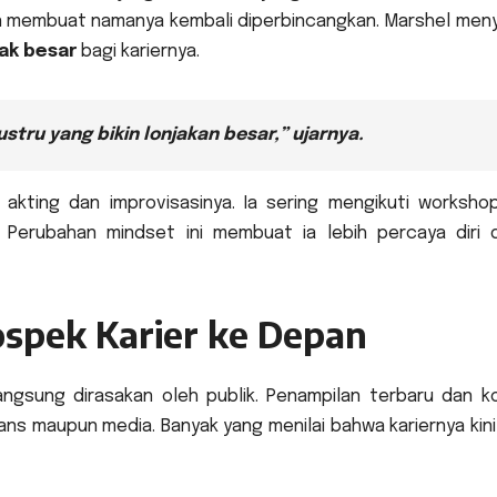
ain membuat namanya kembali diperbincangkan. Marshel men
ak besar
bagi kariernya.
stru yang bikin lonjakan besar,” ujarnya.
akting dan improvisasinya. Ia sering mengikuti worksho
an. Perubahan mindset ini membuat ia lebih percaya diri 
ospek Karier ke Depan
angsung dirasakan oleh publik. Penampilan terbaru dan k
ns maupun media. Banyak yang menilai bahwa kariernya kini