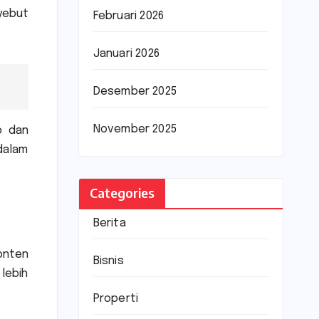
yebut
Februari 2026
Januari 2026
Desember 2025
November 2025
p dan
dalam
Categories
Berita
onten
Bisnis
 lebih
Properti