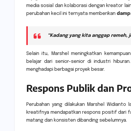
media sosial dan kolaborasi dengan kreator l
perubahan kecil ini ternyata memberikan
damp
“Kadang yang kita anggap remeh, ju
Selain itu, Marshel meningkatkan kemampuan 
belajar dari senior-senior di industri hibur
menghadapi berbagai proyek besar.
Respons Publik dan Pr
Perubahan yang dilakukan Marshel Widianto l
kreatifnya mendapatkan respons positif dari fa
matang dan konsisten dibanding sebelumnya.