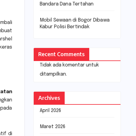
Bandara Dana Tertahan
Mobil Sewaan di Bogor Dibawa
mbali
Kabur Polisi Bertindak
mbuat
rshel
keras
Recent Comments
Tidak ada komentar untuk
ditampilkan.
atan
Archives
ngkan
ipada
April 2026
Maret 2026
tif di