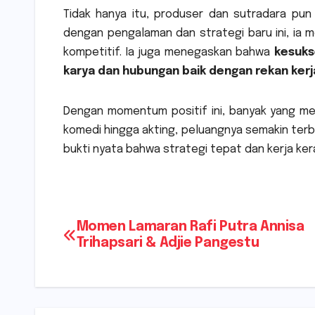
Tidak hanya itu, produser dan sutradara pun 
dengan pengalaman dan strategi baru ini, ia m
kompetitif. Ia juga menegaskan bahwa
kesuks
karya dan hubungan baik dengan rekan kerj
Dengan momentum positif ini, banyak yang mem
komedi hingga akting, peluangnya semakin terbu
bukti nyata bahwa strategi tepat dan kerja ke
Navigasi
Momen Lamaran Rafi Putra Annisa
Trihapsari & Adjie Pangestu
pos