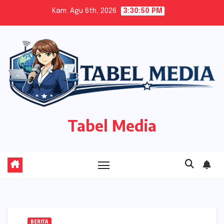
Skip
Kam. Agu 6th, 2026
3:30:51 PM
to
content
Tabel Media
BERITA