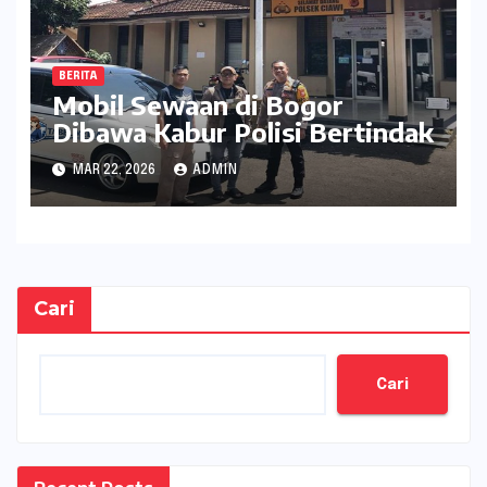
BERITA
Mobil Sewaan di Bogor
Dibawa Kabur Polisi Bertindak
MAR 22, 2026
ADMIN
Cari
Cari