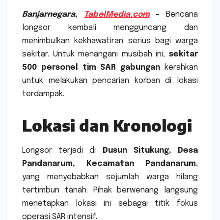
Banjarnegara,
TabelMedia.com
–
Bencana
longsor kembali mengguncang dan
menimbulkan kekhawatiran serius bagi warga
sekitar. Untuk menangani musibah ini,
sekitar
500 personel tim SAR gabungan
kerahkan
untuk melakukan pencarian korban di lokasi
terdampak.
Lokasi dan Kronologi
Longsor terjadi di
Dusun Situkung, Desa
Pandanarum, Kecamatan Pandanarum
,
yang menyebabkan sejumlah warga hilang
tertimbun tanah. Pihak berwenang langsung
menetapkan lokasi ini sebagai titik fokus
operasi SAR intensif.