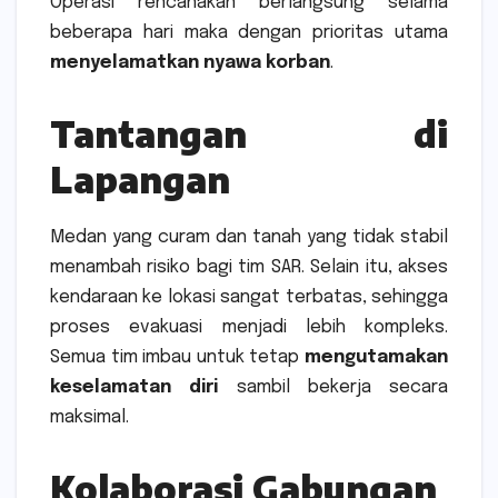
Operasi rencanakan berlangsung selama
beberapa hari maka dengan prioritas utama
menyelamatkan nyawa korban
.
Tantangan di
Lapangan
Medan yang curam dan tanah yang tidak stabil
menambah risiko bagi tim SAR. Selain itu, akses
kendaraan ke lokasi sangat terbatas, sehingga
proses evakuasi menjadi lebih kompleks.
Semua tim imbau untuk tetap
mengutamakan
keselamatan diri
sambil bekerja secara
maksimal.
Kolaborasi Gabungan