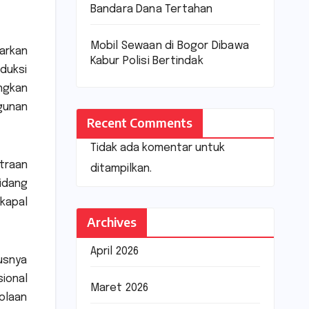
Bandara Dana Tertahan
Mobil Sewaan di Bogor Dibawa
arkan
Kabur Polisi Bertindak
duksi
ngkan
gunan
Recent Comments
Tidak ada komentar untuk
traan
ditampilkan.
idang
kapal
Archives
April 2026
susnya
ional
Maret 2026
olaan