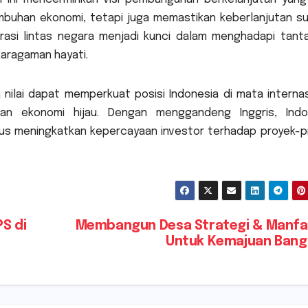
mbuhan ekonomi, tetapi juga memastikan keberlanjutan s
rasi lintas negara menjadi kunci dalam menghadapi tant
karagaman hayati.
nilai dapat memperkuat posisi Indonesia di mata internas
n ekonomi hijau. Dengan menggandeng Inggris, Indo
gus meningkatkan kepercayaan investor terhadap proyek-p
S di
Membangun Desa Strategi & Manfa
Untuk Kemajuan Bang