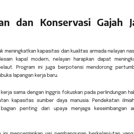
an dan Konservasi Gajah J
uk meningkatkan kapasitas dan kualitas armada nelayan nas
desain kapal modern, nelayan harapkan dapat meningk
melaut. Program ini juga berpotensi mendorong pertum
buka lapangan kerja baru.
 kerja sama dengan Inggris fokuskan pada perlindungan hab
atan kapasitas sumber daya manusia. Pendekatan ilmia
 bagian penting dari upaya menjaga keseimbangan a
n ini mencerminkan visi pembangunan berkelanjutan yang 