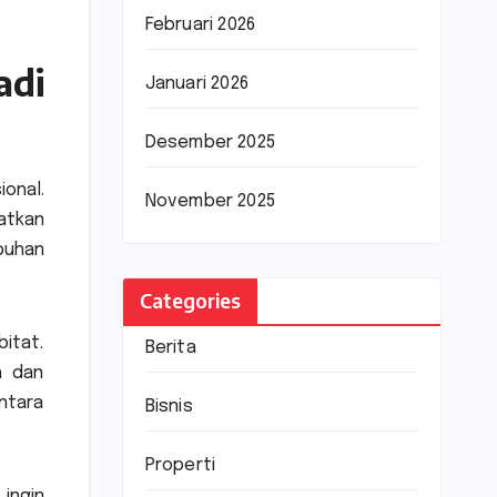
Februari 2026
adi
Januari 2026
Desember 2025
ional.
November 2025
atkan
buhan
Categories
itat.
Berita
h dan
ntara
Bisnis
Properti
ingin