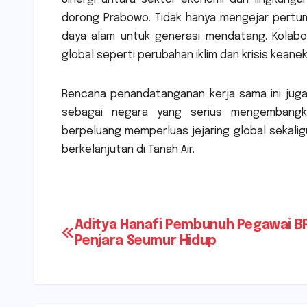
dorong Prabowo. Tidak hanya mengejar pertu
daya alam untuk generasi mendatang. Kolabo
global seperti perubahan iklim dan krisis keane
Rencana penandatanganan kerja sama ini juga 
sebagai negara yang serius mengembangka
berpeluang memperluas jejaring global sekali
berkelanjutan di Tanah Air.
Navigasi
Aditya Hanafi Pembunuh Pegawai BP
Penjara Seumur Hidup
pos