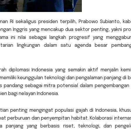
an RI sekaligus presiden terpilih, Prabowo Subianto, kab
ngan Inggris yang mencakup dua sektor penting, yakni pro
sama ini nilai sebagai langkah progresif yang menggabu
estarian lingkungan dalam satu agenda besar pemban
h diplomasi Indonesia yang semakin aktif menjalin kemi
memiliki keunggulan teknologi dan pengalaman panjang di b
gris pandang sebagai mitra potensial dalam pengembangan 
en bagi nelayan Indonesia.
hatian penting mengingat populasi gajah di Indonesia, khu
at perburuan dan penyempitan habitat. Kolaborasi internas
 panjang yang berbasis riset, teknologi, dan pengel