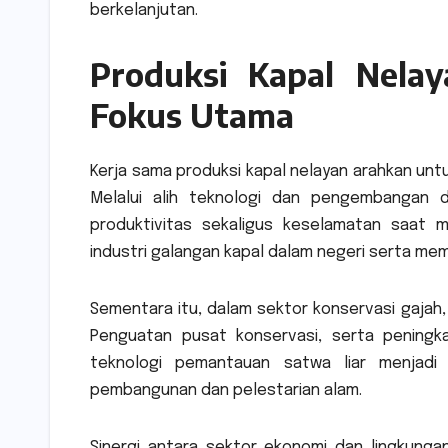
berkelanjutan.
Produksi Kapal Nelay
Fokus Utama
Kerja sama produksi kapal nelayan arahkan unt
Melalui alih teknologi dan pengembangan 
produktivitas sekaligus keselamatan saat 
industri galangan kapal dalam negeri serta mem
Sementara itu, dalam sektor konservasi gajah,
Penguatan pusat konservasi, serta peningk
teknologi pemantauan satwa liar menjadi
pembangunan dan pelestarian alam.
Sinergi antara sektor ekonomi dan lingkunga