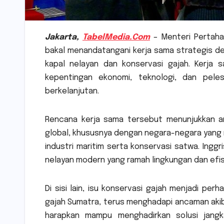
Jakarta,
TabelMedia.Com
– Menteri Pertahan
bakal menandatangani kerja sama strategis de
kapal nelayan dan konservasi gajah. Kerja 
kepentingan ekonomi, teknologi, dan pel
berkelanjutan.
Rencana kerja sama tersebut menunjukkan ara
global, khususnya dengan negara-negara yang 
industri maritim serta konservasi satwa. Ing
nelayan modern yang ramah lingkungan dan efisi
Di sisi lain, isu konservasi gajah menjadi per
gajah Sumatra, terus menghadapi ancaman akib
harapkan mampu menghadirkan solusi jangka