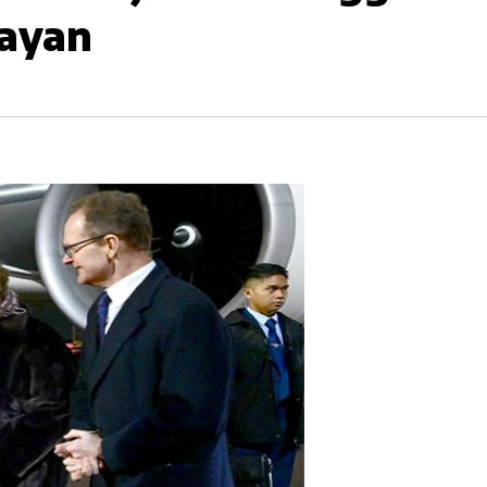
layan