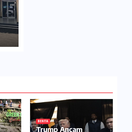
BERITA
Trump Ancam