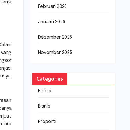
tensi
Februari 2026
Januari 2026
Desember 2025
 Dalam
 yang
November 2025
ngsor
njadi
nnya,
Categories
Berita
tasan
Bisnis
danya
empat
Properti
ntara