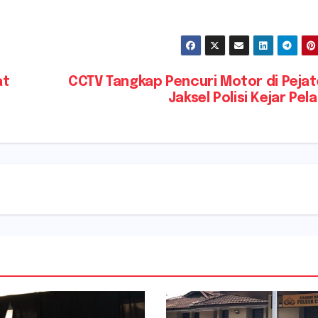
at
CCTV Tangkap Pencuri Motor di Peja
Jaksel Polisi Kejar Pel