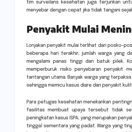
tim surveilans kesehatan juga terjunkan u
menyebar dengan cepat jika tidak tangani sejak 
Penyakit Mulai Menin
Lonjakan penyakit mulai terlihat dari posko-po
beberapa hari terakhir, jumlah warga yang d
mengalami panas tinggi dan batuk pilek. K
memperburuk risiko penyebaran penyakit men
tantangan utama. Banyak warga yang terpaksa 
sehingga memicu kasus diare dan penyakit kulit
Para petugas kesehatan menekankan pentingny
fasilitas membuat upaya tersebut tidak se
peningkatan kasus ISPA, yang merupakan penya
tinggal sementara yang padat. Warga yang ti