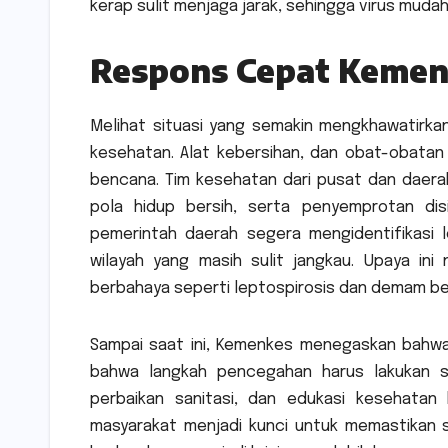
kerap sulit menjaga jarak, sehingga virus muda
Respons Cepat Kemen
Melihat situasi yang semakin mengkhawatirk
kesehatan. Alat kebersihan, dan obat-obata
bencana. Tim kesehatan dari pusat dan daera
pola hidup bersih, serta penyemprotan di
pemerintah daerah segera mengidentifikasi l
wilayah yang masih sulit jangkau. Upaya ini
berbahaya seperti leptospirosis dan demam ber
Sampai saat ini, Kemenkes menegaskan bahwa
bahwa langkah pencegahan harus lakukan se
perbaikan sanitasi, dan edukasi kesehatan
masyarakat menjadi kunci untuk memastikan s