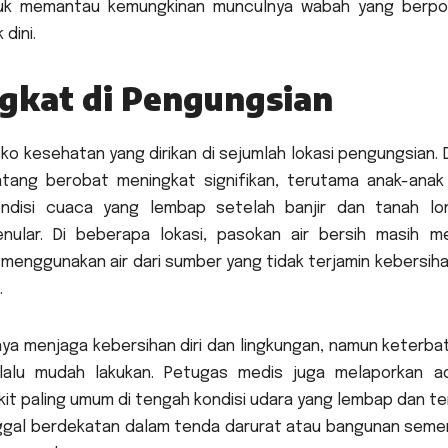
ntuk memantau kemungkinan munculnya wabah yang berpo
dini.
gkat di Pengungsian
sko kesehatan yang dirikan di sejumlah lokasi pengungsian.
atang berobat meningkat signifikan, terutama anak-anak
ondisi cuaca yang lembap setelah banjir dan tanah lo
ular. Di beberapa lokasi, pasokan air bersih masih me
menggunakan air dari sumber yang tidak terjamin kebersiha
.
a menjaga kebersihan diri dan lingkungan, namun keterba
lalu mudah lakukan. Petugas medis juga melaporkan a
kit paling umum di tengah kondisi udara yang lembap dan t
nggal berdekatan dalam tenda darurat atau bangunan seme