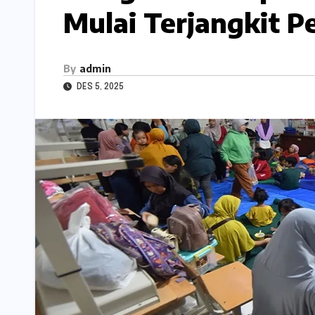
Mulai Terjangkit P
By
admin
DES 5, 2025