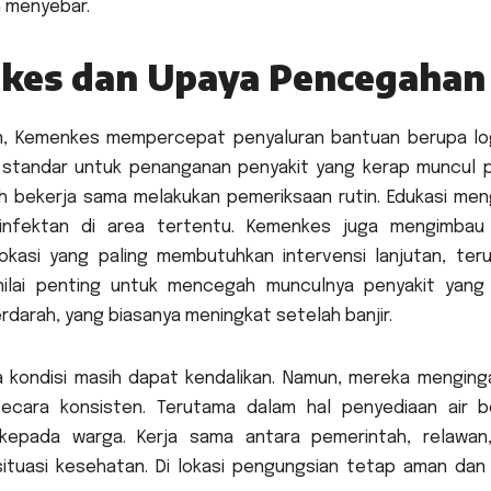
h menyebar.
kes dan Upaya Pencegahan
an, Kemenkes mempercepat penyaluran bantuan berupa log
n standar untuk penanganan penyakit yang kerap muncul 
h bekerja sama melakukan pemeriksaan rutin. Edukasi men
sinfektan di area tertentu. Kemenkes juga mengimbau
okasi yang paling membutuhkan intervensi lanjutan, ter
 nilai penting untuk mencegah munculnya penyakit yang 
darah, yang biasanya meningkat setelah banjir.
 kondisi masih dapat kendalikan. Namun, mereka menging
cara konsisten. Terutama dalam hal penyediaan air be
 kepada warga. Kerja sama antara pemerintah, relawan
ituasi kesehatan. Di lokasi pengungsian tetap aman dan 