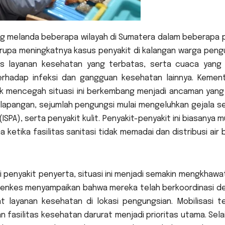
g melanda beberapa wilayah di Sumatera dalam beberapa 
erupa meningkatnya kasus penyakit di kalangan warga pengu
ses layanan kesehatan yang terbatas, serta cuaca yang 
hadap infeksi dan gangguan kesehatan lainnya. Kement
 mencegah situasi ini berkembang menjadi ancaman yang 
 lapangan, sejumlah pengungsi mulai mengeluhkan gejala se
ISPA), serta penyakit kulit. Penyakit-penyakit ini biasanya 
ketika fasilitas sanitasi tidak memadai dan distribusi air 
ki penyakit penyerta, situasi ini menjadi semakin mengkhawa
emenkes menyampaikan bahwa mereka telah berkoordinasi d
layanan kesehatan di lokasi pengungsian. Mobilisasi t
 fasilitas kesehatan darurat menjadi prioritas utama. Selai