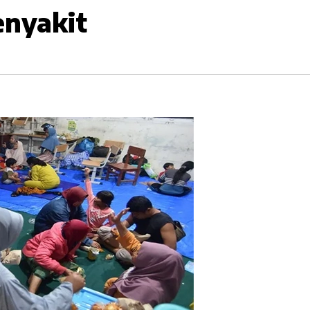
enyakit